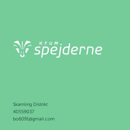
Skamling Distrikt
40559037
bo6091@gmail.com