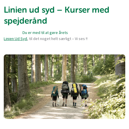
Linien ud syd – Kurser med
spejderånd
Du er med til at gøre årets
Linien Ud Syd
, til det noget helt særligt – Vi ses !!