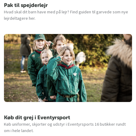
Pak til spejderlejr
Hvad skal dit barn have med på lejr? Find guiden til garvede som nye
lejrdeltagere her.
Køb dit grej i Eventyrsport
Køb uniformer, skjorter og udstyr i Eventyrsports 16 butikker rundt
om i hele landet.