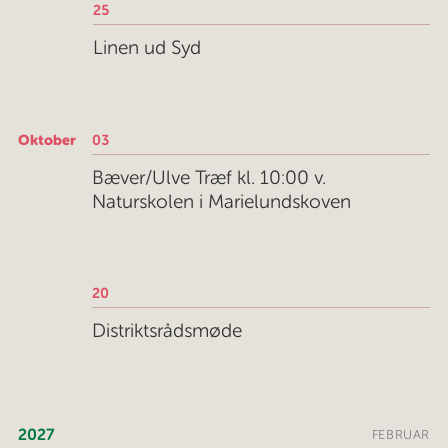
25
Linen ud Syd
Oktober
03
Bæver/Ulve Træf kl. 10:00 v.
Naturskolen i Marielundskoven
20
Distriktsrådsmøde
2027
FEBRUAR