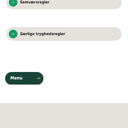
Samværsregler
Særlige tryghedsregler
Menu