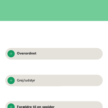
Overordnet
Grej/udstyr
Forældre til en spejder